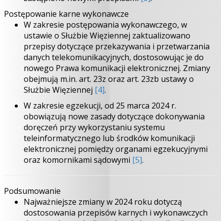
Postępowanie karne wykonawcze
W zakresie postępowania wykonawczego, w
ustawie o Służbie Więziennej zaktualizowano
przepisy dotyczące przekazywania i przetwarzania
danych telekomunikacyjnych, dostosowując je do
nowego Prawa komunikacji elektronicznej. Zmiany
obejmują m.in. art. 23z oraz art. 23zb ustawy o
Służbie Więziennej
[4]
.
W zakresie egzekucji, od 25 marca 2024 r.
obowiązują nowe zasady dotyczące dokonywania
doręczeń przy wykorzystaniu systemu
teleinformatycznego lub środków komunikacji
elektronicznej pomiędzy organami egzekucyjnymi
oraz komornikami sądowymi
[5]
.
Podsumowanie
Najważniejsze zmiany w 2024 roku dotyczą
dostosowania przepisów karnych i wykonawczych