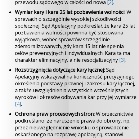
przewodu sądowego w całości od nowa
[2]
.
Wymiar kary i kara 25 lat pozbawienia wolności:
W
sprawach o szczególnie wysokiej szkodliwości
społecznej, Sąd Apelacyjny podkreślał, że kara 25 lat
pozbawienia wolności powinna być stosowana
wyjątkowo, wobec sprawców szczególnie
zdemoralizowanych, gdy kara 15 lat nie spełnia
celów prewencyjnych i indywidualnych. Kara ta ma
charakter eliminacyjny, a nie resocjalizacyjny
[3]
.
Rozstrzygnięcia dotyczące kary łącznej:
Sąd
Apelacyjny wskazywał na konieczność precyzyjnego
określenia podstawy prawnej i zakresu kary łącznej,
a także uwzględnienia wszystkich wcześniejszych
wyroków i okresów odbywania kar przy jej wymiarze
[4]
.
Ochrona praw procesowych stron:
W orzecznictwie
podkreślano, że naruszenie prawa do obrony, np.
przez nieuwzględnienie wniosku o sprowadzenie
oskarżonego na rozprawę apelacyjną, stanowi