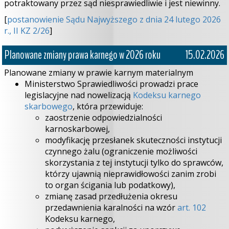
potraktowany przez sąd niesprawiedliwie i jest niewinny.
[
postanowienie Sądu Najwyższego z dnia 24 lutego 2026
r., II KZ 2/26
]
Planowane zmiany prawa karnego w 2026 roku
15.02.2026
Planowane zmiany w prawie karnym materialnym
Ministerstwo Sprawiedliwości prowadzi prace
legislacyjne nad nowelizacją
Kodeksu karnego
skarbowego
, która przewiduje:
zaostrzenie odpowiedzialności
karnoskarbowej,
modyfikację przesłanek skuteczności instytucji
czynnego żalu (ograniczenie możliwości
skorzystania z tej instytucji tylko do sprawców,
którzy ujawnią nieprawidłowości zanim zrobi
to organ ścigania lub podatkowy),
zmianę zasad przedłużenia okresu
przedawnienia karalności na wzór
art. 102
Kodeksu karnego,