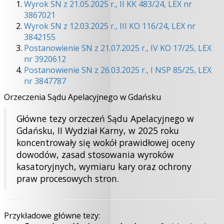
Wyrok SN z 21.05.2025 r., II KK 483/24, LEX nr
3867021
Wyrok SN z 12.03.2025 r., III KO 116/24, LEX nr
3842155
Postanowienie SN z 21.07.2025 r., IV KO 17/25, LEX
nr 3920612
Postanowienie SN z 26.03.2025 r., I NSP 85/25, LEX
nr 3847787
Orzeczenia Sądu Apelacyjnego w Gdańsku
Główne tezy orzeczeń Sądu Apelacyjnego w
Gdańsku, II Wydział Karny, w 2025 roku
koncentrowały się wokół prawidłowej oceny
dowodów, zasad stosowania wyroków
kasatoryjnych, wymiaru kary oraz ochrony
praw procesowych stron.
Przykładowe główne tezy: