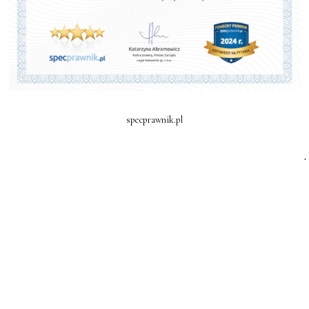
specprawnik.pl
.