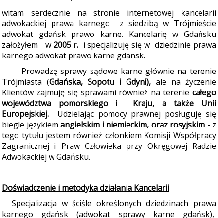
witam serdecznie na stronie internetowej kancelarii
adwokackiej prawa karnego
z siedzibą w Trójmieście
adwokat gdańsk prawo karne. Kancelarię w Gdańsku
założyłem
w
2005
r
.
i specjalizuję się w dziedzinie prawa
karnego adwokat prawo karne gdansk.
Prowadzę sprawy sądowe karne głównie na terenie
Trójmiasta (
Gdańska, Sopotu i Gdyni)
,
ale na życzenie
Klientów zajmuję się sprawami również na terenie
całego
województwa pomorskiego i Kraju, a także
Unii
Europejskiej.
Udzielając pomocy prawnej posługuję się
biegle językiem
angielskim i
niemieckim, oraz rosyjskim
-
z
tego tytułu jestem również członkiem Komisji Współpracy
Zagranicznej i Praw Człowieka przy Okręgowej Radzie
Adwokackiej w Gdańsku.
Doświadczenie i metodyka działania Kancelarii
Specjalizacja w ściśle określonych dziedzinach prawa
karnego gdańsk (adwokat sprawy karne gdańsk),