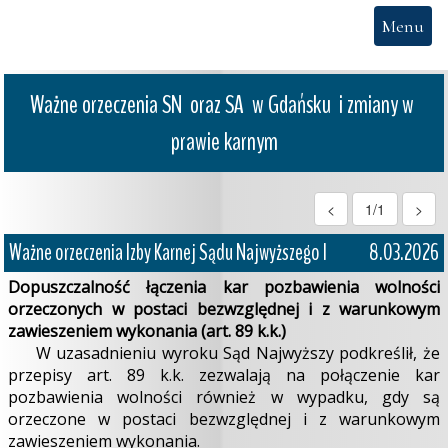
Menu
Ważne orzeczenia SN  oraz SA  w Gdańsku  i zmiany w 
prawie karnym
<
1/1
>
Ważne orzeczenia Izby Karnej Sądu Najwyższego I
8.03.2026
Dopuszczalność łączenia kar pozbawienia wolności
orzeczonych w postaci bezwzględnej i z warunkowym
zawieszeniem wykonania (art. 89 k.k.)
W uzasadnieniu wyroku Sąd Najwyższy podkreślił, że
przepisy art. 89 k.k. zezwalają na połączenie kar
pozbawienia wolności również w wypadku, gdy są
orzeczone w postaci bezwzględnej i z warunkowym
zawieszeniem wykonania.