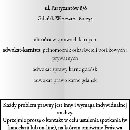
ul. Partyzantów 8/8
Gdańsk-Wrzeszcz 80-254
obrońca
w sprawach karnych
adwokat-karnista
, pełnomocnik oskarżycieli posiłkowych i
prywatnych
adwokat sprawy karne gdańsk
adwokat prawo karne gdańsk
Każdy problem prawny jest inny i wymaga indywidualnej
analizy.
Uprzejmie proszę o kontakt w celu ustalenia spotkania (w
kancelarii lub on-line), na którym omówimy Państwa