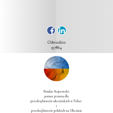
Odwiedzin
157864
Bondar-Koprowski 

pomoc prawna dla

przedsiębiorców ukraińskich w Polsce 

i 

przedsiębiorców polskich na Ukrainie