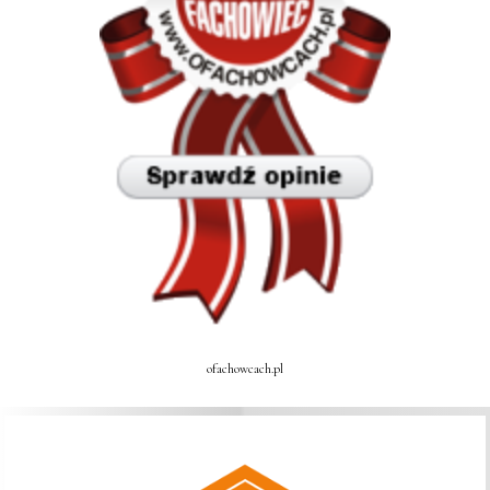
ofachowcach.pl