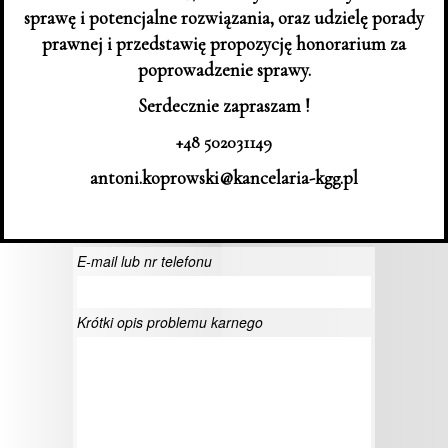
sprawę i potencjalne rozwiązania, oraz udzielę porady
prawnej i przedstawię propozycję honorarium za
poprowadzenie sprawy.
Serdecznie z
apraszam !
+48 502031149
antoni.koprowski@kancelaria-kgg.pl
E-mail lub nr telefonu
Krótki opis problemu karnego