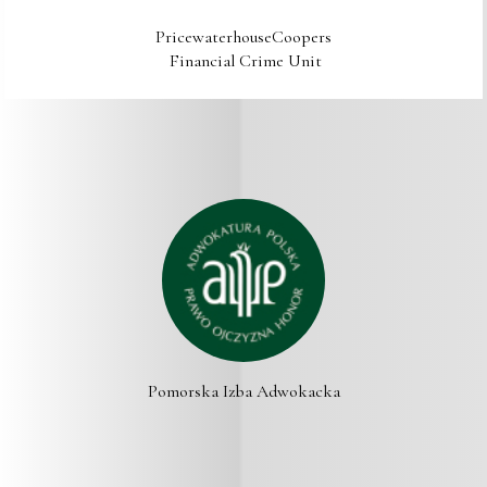
PricewaterhouseCoopers

 Financial Crime Unit
Pomorska Izba Adwokacka