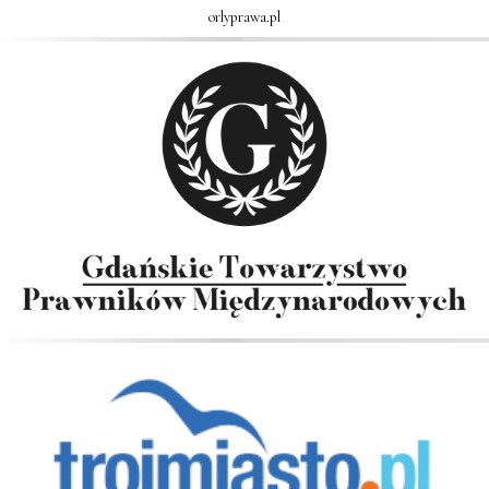
orlyprawa.pl