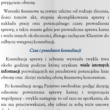
przyjęciem obrony.
Warunki finansowe są zawsze zależne od rodzaju zlecenia,
ilości tomów akt, stopnia skomplikowania sprawy i
nakładu pracy oraz potencjalnego czasu prowadzenia
sprawy, a także miasta gdzie jest prowadzona sprawa karna
i wielu innych okoliczności, dlatego zachęcam Klientów do
odbycia wstępnej konsultacji.
Czas i przedmiot konsultacji
Konsultacja sprawy i zebranie wywiadu zwykle trwa
około godziny podczas której uzyskam
wiele istotnych
informacji
pozwalających mi przedstawić potencjalne linie
obrony oraz złożyć rzetelną ofertę finansową honorarium.
Po konsultacji mogą Państwo swobodnie podjąć decyzję
odnośnie powierzenia sprawy karnej i rozpoczęcia
współpracy - zwykle następuje to od razu na spotkaniu, ale
nie ma przeciwwskazań, aby zabrać ze sobą wzór umowy