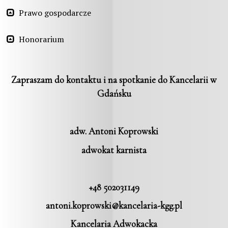
Prawo gospodarcze
Honorarium
Zapraszam do kontaktu i na spotkanie do Kancelarii w
Gdańsku
adw. Antoni Koprowski
adwokat karnista
+48 502031149
antoni.koprowski@kancelaria-kgg.pl
Kancelaria Adwokacka