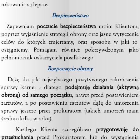
rokowania są lepsze.
Bezpieczeństwo
Zapewniam
poczucie bezpieczeństwa
moim Klientom,
poprzez wyjaśnienie strategii obrony oraz jasne wytyczenie
celów do których zmierzamy, oraz sposobu w jaki to
osiągniemy. Pomagam również pokrzywdzonym jako
pełnomocnik oskarżyciela posiłkowego.
Rozpoczęcie obrony
Dążę do jak najszybszego pozytywnego zakończenia
sprawy karnej - dlatego
podejmuję działania (aktywną
obronę) od samego początku
, nawet przed postawieniem
zarzutów, a po postawieniu zarzutów dążę do umorzenia
sprawy jeszcze przez prokuratora (takich umorzeń mam
średnio kilka w roku).
Każdego Klienta szczegółowo
przygotowuję do
przesłuchania
przed Prokuratorem lub do wystąpienia