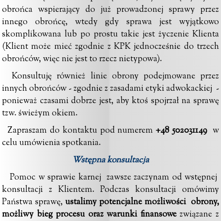
obrońca wspierający do już prowadzonej sprawy przez
innego obrońcę, wtedy gdy sprawa jest wyjątkowo
skomplikowana lub po prostu takie jest życzenie Klienta
(Klient może mieć zgodnie z KPK jednocześnie do trzech
obrońców, więc nie jest to rzecz nietypowa).
Konsultuję również linie obrony podejmowane przez
innych obrońców - zgodnie z zasadami
etyki adwokackiej
-
ponieważ czasami dobrze jest, aby ktoś spojrzał na sprawę
tzw. świeżym okiem.
Zapraszam do kontaktu pod numerem
+48 502031149
w
celu umówienia spotkania.
Wstępna konsultacja
Pomoc w sprawie karnej zawsze zaczynam od wstępnej
konsultacji z Klientem. Podczas konsultacji omówimy
Państwa sprawę,
ustalimy potencjalne możliwości obrony,
możliwy bieg procesu oraz warunki finansowe
związane z