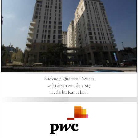
Budynek Quattro Towers

 w którym znajduje się 

siedziba Kancelarii