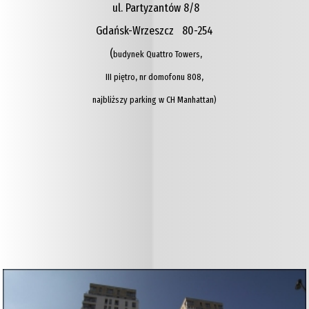
ul. Partyzantów 8/8
Gdańsk-Wrzeszcz 80-254
(
budynek Quattro Towers,
III piętro,
nr domofonu 808,
najbliższy parking w CH Manhattan)