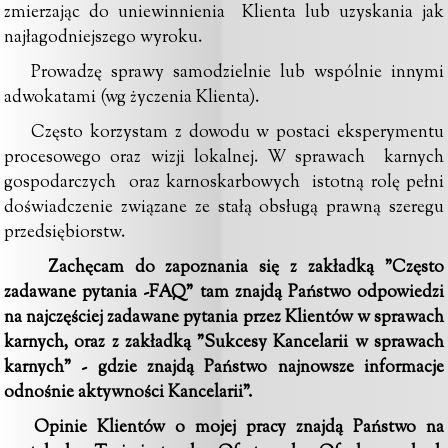
zmierzając do uniewinnienia Klienta lub uzyskania jak
najłagodniejszego wyroku.
Prowadzę sprawy samodzielnie lub wspólnie innymi
adwokatami (wg życzenia Klienta).
Często korzystam z dowodu w postaci eksperymentu
procesowego oraz wizji lokalnej. W sprawach karnych
gospodarczych oraz karnoskarbowych istotną rolę pełni
doświadczenie związane ze stałą obsługą prawną szeregu
przedsiębiorstw.
Zachęcam do zapoznania się z zakładką "
Często
zadawane pytania -FAQ
" tam znajdą Państwo odpowiedzi
na najczęściej zadawane pytania przez Klientów w sprawach
karnych, oraz z zakładką
"Sukcesy Kancelarii w sprawach
karnych"
- gdzie znajdą Państwo najnowsze informacje
odnośnie aktywności Kancelarii".
Opinie Klientów o mojej pracy znajdą Państwo na