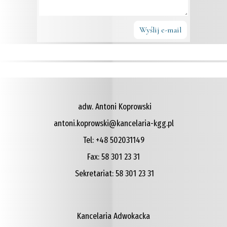
Wyślij e-mail
adw. Antoni Koprowski
antoni.koprowski@kancelaria-kgg.pl
Tel:
+48 502031149
Fax:
58 301 23 31
Sekretariat:
58 301 23 31
Kancelaria Adwokacka