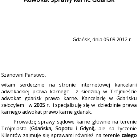
Gdańsk, dnia 05.09.2012 r.
Szanowni Państwo,
witam serdecznie na stronie internetowej kancelarii
adwokackiej prawa karnego
z siedzibą w Trójmieście
adwokat gdańsk prawo karne. Kancelarię w Gdańsku
założyłem
w
2005
r
.
i specjalizuję się w dziedzinie prawa
karnego adwokat prawo karne gdansk.
Prowadzę sprawy sądowe karne głównie na terenie
Trójmiasta (
Gdańska, Sopotu i Gdyni)
,
ale na życzenie
Klientów zajmuję się sprawami również na terenie
całego