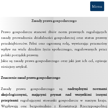
Menu
Zasady prawa gospodarczego
Prawo gospodarcze stanowi zbiór norm prawnych regulujących
zasady prowadzenia działalności gospodarczej oraz status prawny
przedsiębiorców. Pełni ono ogromną rolę, wywierając przemożny
wpływ na wiele dziedzin życia społecznego, regulowanych przez
polski porządek prawny.
Jakie są zasady prawa gospodarczego oraz jaki jest ich cel, opisuje
niniejszy artykuł.
Znaczenie zasad prawa gospodarczego
Zasady prawa gospodarczego są
nadrzędnymi normami
aksjologicznymi, mającymi prymat nad wszystkimi innymi
przepisami
regulującymi stosunki gospodarcze w naszym kraju.
Wypływają one bezpośrednio z Konstytucji Rzeczypospolitej