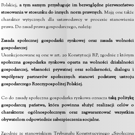
Polskiej,
a tym samym przysługuje im bezwzględne pierwszeństwo
stosowania w stosunku do innych norm prawnych
. Mają one także
charakter wytycznych dla ustawodawcy w procesie stanowienia
prawa. Do zasad prawa gospodarczego, należą:
Zasada społecznej gospodarki rynkowej oraz zasada wolności
gospodarczej
Usankcjonowane są one w art. 20 Konstytucji RP, zgodnie z którym
s
połeczna gospodarka rynkowa oparta na wolności działalności
gospodarczej, własności prywatnej oraz solidarności, dialogu i
współpracy partnerów społecznych stanowi podstawę ustroju
gospodarczego Rzeczypospolitej Polskiej
.
Co do zasady społeczna gospodarka rynkowa oznacza
taką politykę
gospodarczą państwa, która powinna służyć realizacji celów o
charakterze ogólnospołecznym oraz zagwarantować wszystkim
obywatelom odpowiednie zabezpieczenia socjalne
.
Zgodnie ze stanowiskiem Trybunału Konstytucyjnego „Społeczna