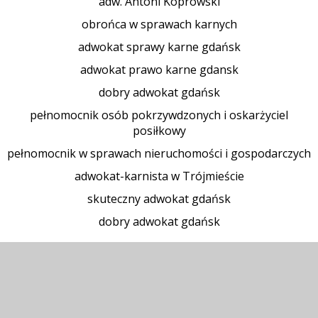
adw. Antoni Koprowski
obrońca w sprawach karnych
adwokat sprawy karne gdańsk
adwokat prawo karne gdansk
dobry adwokat gdańsk
pełnomocnik osób pokrzywdzonych i oskarżyciel
posiłkowy
pełnomocnik w sprawach nieruchomości i gospodarczych
adwokat-karnista w Trójmieście
skuteczny adwokat gdańsk
dobry adwokat gdańsk