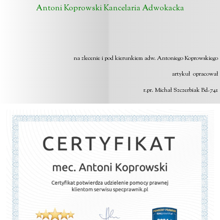
Antoni Koprowski Kancelaria Adwokacka
na zlecenie i pod kierunkiem adw. Antoniego Koprowskiego
artykuł opracował
r.pr. Michał Szczerbiak Bd-741