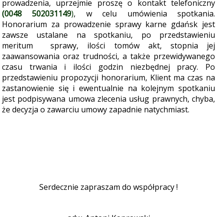
prowadzenia, uprzejmie proszę o kontakt telefoniczny
(0048 502031149
)
, w celu umówienia spotkania
.
Honorarium za prowadzenie sprawy karne gdańsk jest
zawsze ustalane na spotkaniu, po przedstawieniu
meritum sprawy, ilości tomów akt, stopnia jej
zaawansowania oraz trudności, a także przewidywanego
czasu trwania i ilości godzin niezbędnej pracy. Po
przedstawieniu propozycji honorarium, Klient ma czas na
zastanowienie się i ewentualnie na kolejnym spotkaniu
jest podpisywana umowa zlecenia usług prawnych, chyba,
że decyzja o zawarciu umowy zapadnie natychmiast.
Serdecznie zapraszam do współpracy !