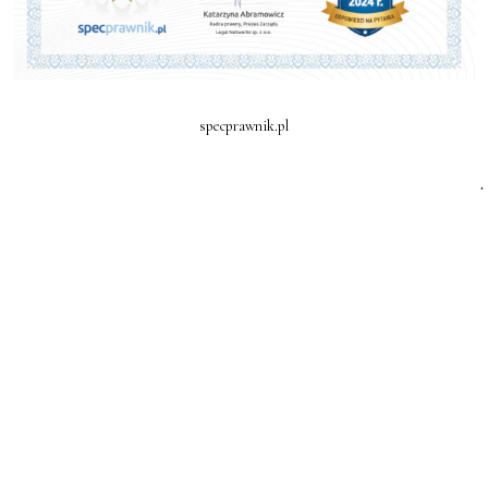
specprawnik.pl
.