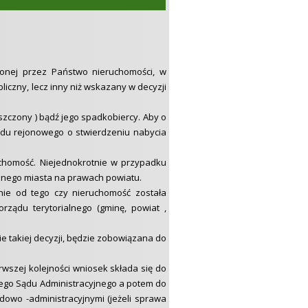
onej przez Państwo nieruchomości, w
iczny, lecz inny niż wskazany w decyzji
aszczony ) bądź jego spadkobiercy. Aby o
ądu rejonowego o stwierdzeniu nabycia
uchomość. Niejednokrotnie w przypadku
danego miasta na prawach powiatu.
żnie od tego czy nieruchomość została
ządu terytorialnego (gminę, powiat ,
e takiej decyzji, będzie zobowiązana do
wszej kolejności wniosek składa się do
iego Sądu Administracyjnego a potem do
owo -administracyjnymi (jeżeli sprawa