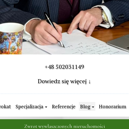
+48 502031149

Dowiedz się więcej ↓
okat
Specjalizacja
Referencje
Blog
Honorarium
Zwrot wywłaszczonych nieruchomości