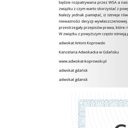
będzie rozpatrywana przez WSA a nast
związku z czym warto skorzystać z pow
Należy jednak pamiętać, iż istnieje r
nieważności decyzji wywłaszczeniowej.
przestrzegały przepisów prawa, które i 
W związku z powyższym często istnieją
adwokat Antoni Koprowski
Kancelaria Adwokacka w Gdańsku
www.adwokat-koprowski.pl
adwokat gdańsk
adwokat gdansk