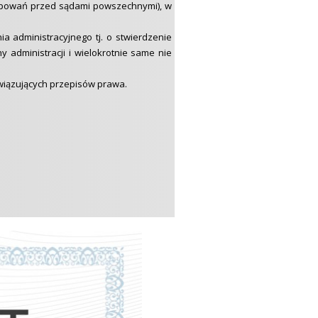
tępowań przed sądami powszechnymi), w
a administracyjnego tj. o stwierdzenie
 administracji i wielokrotnie same nie
wiązujących przepisów prawa.