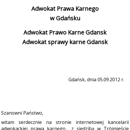
Adwokat Prawa Karnego
w Gdańsku
Adwokat Prawo Karne Gdansk
Adwokat sprawy karne Gdansk
Gdańsk, dnia 05.09.2012 r.
Szanowni Państwo,
witam serdecznie na stronie internetowej kancelarii
adwokackiej prawa karnego
z siedzibą w Trójmieście