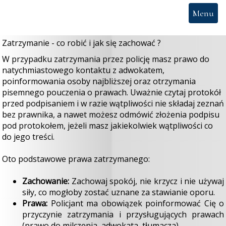
Menu
Zatrzymanie - co robić i jak się zachować ?
W przypadku zatrzymania przez policję masz prawo do
natychmiastowego kontaktu z adwokatem,
poinformowania osoby najbliższej oraz otrzymania
pisemnego pouczenia o prawach. Uważnie czytaj protokół
przed podpisaniem i w razie wątpliwości nie składaj zeznań
bez prawnika, a nawet możesz odmówić złożenia podpisu
pod protokołem, jeżeli masz jakiekolwiek wątpliwości co
do jego treści.
Oto podstawowe prawa zatrzymanego:
Zachowanie:
Zachowaj spokój, nie krzycz i nie używaj
siły, co mogłoby zostać uznane za stawianie oporu.
Prawa:
Policjant ma obowiązek poinformować Cię o
przyczynie zatrzymania i przysługujących prawach
(prawo do milczenia, adwokata, tłumacza).