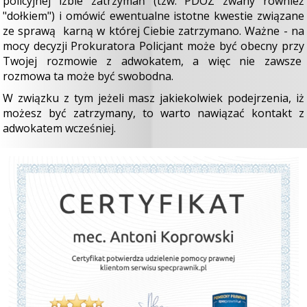
policyjnej izbie zatrzymań (tzw. PDOZ zwany również
"dołkiem") i omówić ewentualne istotne kwestie związane
ze sprawą karną w której Ciebie zatrzymano. Ważne - na
mocy decyzji Prokuratora Policjant może być obecny przy
Twojej rozmowie z adwokatem, a więc nie zawsze
rozmowa ta może być swobodna.
W związku z tym jeżeli masz jakiekolwiek podejrzenia, iż
możesz być zatrzymany, to warto nawiązać kontakt z
adwokatem wcześniej.