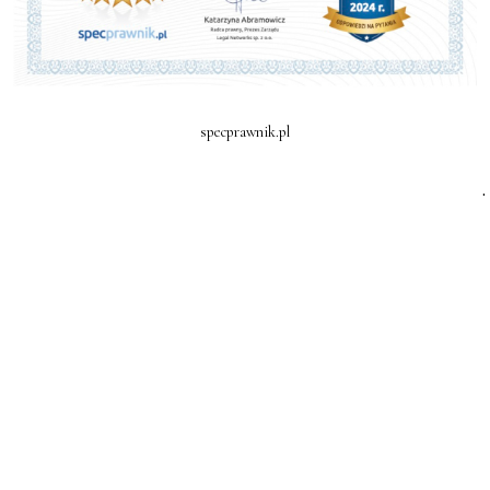
specprawnik.pl
.