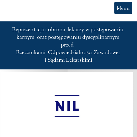
Menu
Reprezentacja i obrona  lekarzy w postępowaniu 
karnym  oraz postępowaniu dyscyplinarnym 

przed  

Rzecznikami  Odpowiedzialności Zawodowej 

i Sądami Lekarskimi