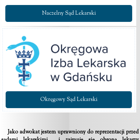
Naczelny Sąd Lekarski
Okręgowy Sąd Lekarski
Jako adwokat jestem uprawniony do reprezentacji przed
sądami lekarskimi i zajmuję się obroną lekarzy