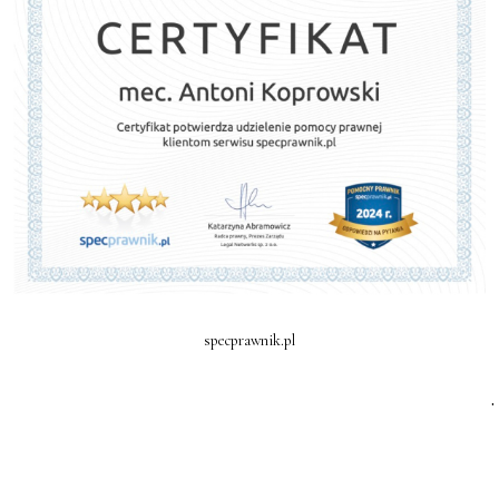
specprawnik.pl
.