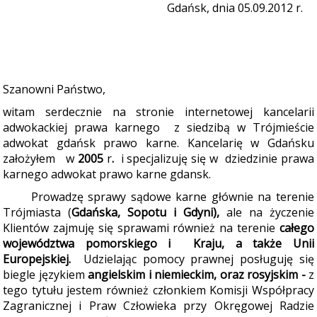
Gdańsk, dnia 05.09.2012 r.
Szanowni Państwo,
witam serdecznie na stronie internetowej kancelarii
adwokackiej prawa karnego
z siedzibą w Trójmieście
adwokat gdańsk prawo karne. Kancelarię w Gdańsku
założyłem
w
2005
r
.
i specjalizuję się w dziedzinie prawa
karnego adwokat prawo karne gdansk.
Prowadzę sprawy sądowe karne głównie na terenie
Trójmiasta (
Gdańska, Sopotu i Gdyni)
,
ale na życzenie
Klientów zajmuję się sprawami również na terenie
całego
województwa pomorskiego i Kraju, a także
Unii
Europejskiej.
Udzielając pomocy prawnej posługuję się
biegle językiem
angielskim i
niemieckim, oraz rosyjskim
-
z
tego tytułu jestem również członkiem Komisji Współpracy
Zagranicznej i Praw Człowieka przy Okręgowej Radzie