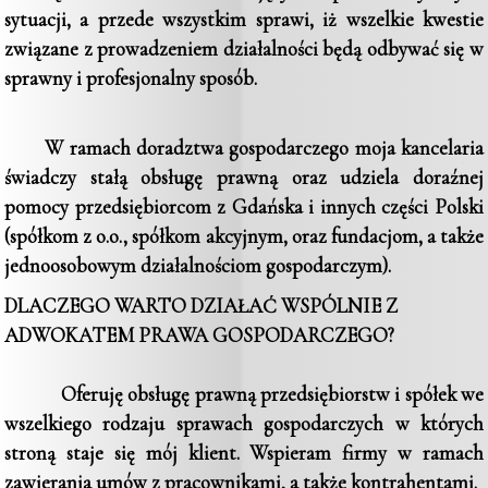
sytuacji, a przede wszystkim sprawi, iż wszelkie kwestie
związane z prowadzeniem działalności będą odbywać się w
sprawny i profesjonalny sposób.
W ramach doradztwa gospodarczego moja kancelaria
świadczy stałą obsługę prawną oraz udziela doraźnej
pomocy przedsiębiorcom z Gdańska i innych części Polski
(spółkom z o.o., spółkom akcyjnym, oraz fundacjom, a także
jednoosobowym działalnościom gospodarczym).
DLACZEGO WARTO DZIAŁAĆ WSPÓLNIE Z
ADWOKATEM PRAWA GOSPODARCZEGO?
Oferuję obsługę prawną przedsiębiorstw i spółek we
wszelkiego rodzaju sprawach gospodarczych w których
stroną staje się mój klient. Wspieram firmy w ramach
zawierania umów z pracownikami, a także kontrahentami.