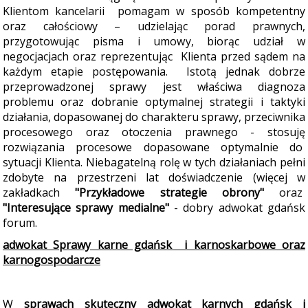
Klientom kancelarii pomagam w sposób kompetentny
oraz całościowy – udzielając porad prawnych,
przygotowując pisma i umowy, biorąc udział w
negocjacjach oraz reprezentując Klienta przed sądem na
każdym etapie postępowania. Istotą jednak dobrze
przeprowadzonej sprawy jest właściwa diagnoza
problemu oraz dobranie optymalnej strategii i taktyki
działania, dopasowanej do charakteru sprawy, przeciwnika
procesowego oraz otoczenia prawnego - stosuję
rozwiązania procesowe dopasowane optymalnie do
sytuacji Klienta. Niebagatelną rolę w tych działaniach pełni
zdobyte na przestrzeni lat doświadczenie (więcej w
zakładkach
"Przykładowe strategie obrony"
oraz
"Interesujące sprawy medialne"
- dobry adwokat gdańsk
forum.
adwokat Sprawy karne gdańsk i karnoskarbowe oraz
karnogospodarcze
W
sprawach skuteczny adwokat karnych gdańsk i