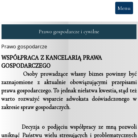
Menu
Prawo gospodarcze i cywilne
Prawo gospodarcze
WSPÓŁPRACA Z KANCELARIĄ PRAWA
GOSPODARCZEGO
Osoby prowadzące własny biznes powinny być
zaznajomione z aktualnie obowiązującymi przepisami
prawa gospodarczego. To jednak niełatwa kwestia, stąd też
warto rozważyć wsparcie adwokata doświadczonego w
zakresie spraw gospodarczych.
Decyzja o podjęciu współpracy ze mną pozwoli
uniknąć Państwu wielu stresujących i problematycznych