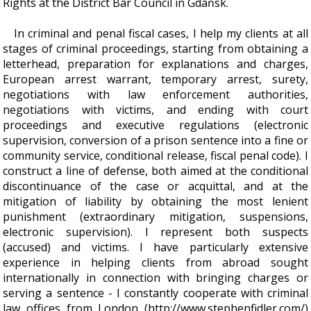
Rights at the District Bar Council in Gdańsk.
In criminal and penal fiscal cases, I help my clients at all
stages of criminal proceedings, starting from obtaining a
letterhead, preparation for explanations and charges,
European arrest warrant, temporary arrest, surety,
negotiations with law enforcement authorities,
negotiations with victims, and ending with court
proceedings and executive regulations (electronic
supervision, conversion of a prison sentence into a fine or
community service, conditional release, fiscal penal code). I
construct a line of defense, both aimed at the conditional
discontinuance of the case or acquittal, and at the
mitigation of liability by obtaining the most lenient
punishment (extraordinary mitigation, suspensions,
electronic supervision). I represent both suspects
(accused) and victims. I have particularly extensive
experience in helping clients from abroad sought
internationally in connection with bringing charges or
serving a sentence - I constantly cooperate with criminal
law offices from London (http://www.stephenfidler.com/)