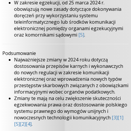
W zakresie egzekucji, od 25 marca 2024 r.
obowiązują nowe zasady dotyczące dokonywania
doręczeń przy wykorzystaniu systemu
teleinformatycznego lub środków komunikacji
elektronicznej pomiędzy organami egzekucyjnymi
oraz komornikami sądowymi
[5]
.
Podsumowanie
Najważniejsze zmiany w 2024 roku dotyczą
dostosowania przepisów karnych i wykonawczych
do nowych regulacji w zakresie komunikacji
elektronicznej oraz wprowadzenia nowych typów
przestępstw skarbowych związanych z obowiązkami
informacyjnymi wobec organów podatkowych.
Zmiany te mają na celu zwiększenie skuteczności
egzekwowania prawa oraz dostosowanie polskiego
systemu prawnego do wymogów unijnych i
nowoczesnych technologii komunikacyjnych
[3]
[1]
[5]
[2]
[4]
.