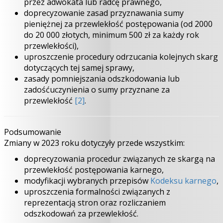
przez adwokata lub radcę prawnego,
doprecyzowanie zasad przyznawania sumy
pieniężnej za przewlekłość postępowania (od 2000
do 20 000 złotych, minimum 500 zł za każdy rok
przewlekłości),
uproszczenie procedury odrzucania kolejnych skarg
dotyczących tej samej sprawy,
zasady pomniejszania odszkodowania lub
zadośćuczynienia o sumy przyznane za
przewlekłość
[2]
.
Podsumowanie
Zmiany w 2023 roku dotyczyły przede wszystkim:
doprecyzowania procedur związanych ze skargą na
przewlekłość postępowania karnego,
modyfikacji wybranych przepisów
Kodeksu karnego
,
uproszczenia formalności związanych z
reprezentacją stron oraz rozliczaniem
odszkodowań za przewlekłość.