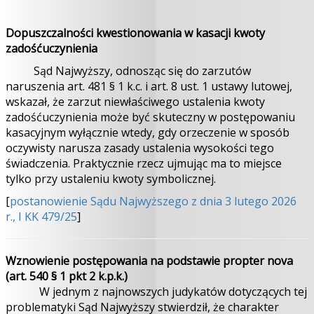
Dopuszczalności kwestionowania w kasacji kwoty
zadośćuczynienia
Sąd Najwyższy, odnosząc się do zarzutów
naruszenia art. 481 § 1 k.c. i art. 8 ust. 1 ustawy lutowej,
wskazał, że zarzut niewłaściwego ustalenia kwoty
zadośćuczynienia może być skuteczny w postępowaniu
kasacyjnym wyłącznie wtedy, gdy orzeczenie w sposób
oczywisty narusza zasady ustalenia wysokości tego
świadczenia. Praktycznie rzecz ujmując ma to miejsce
tylko przy ustaleniu kwoty symbolicznej.
[
postanowienie Sądu Najwyższego z dnia 3 lutego 2026
r., I KK 479/25
]
Wznowienie postępowania na podstawie propter nova
(art. 540 § 1 pkt 2 k.p.k.)
W jednym z najnowszych judykatów dotyczących tej
problematyki Sąd Najwyższy stwierdził, że charakter