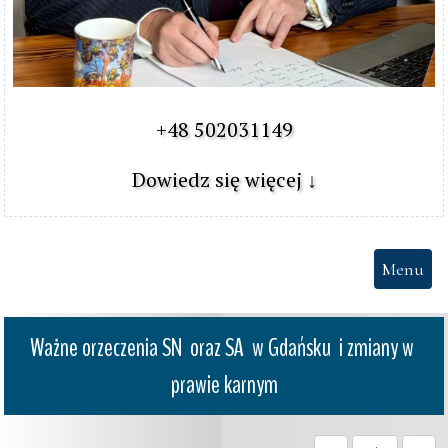
+48 502031149

Dowiedz się więcej ↓
Menu
Ważne orzeczenia SN  oraz SA  w Gdańsku  i zmiany w 
prawie karnym