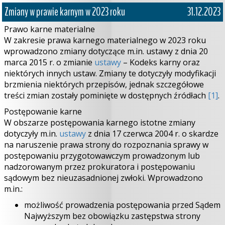
Zmiany w prawie karnym w 2023 roku
31.12.2023
Prawo karne materialne
W zakresie prawa karnego materialnego w 2023 roku
wprowadzono zmiany dotyczące m.in. ustawy z dnia 20
marca 2015 r. o zmianie
ustawy
– Kodeks karny oraz
niektórych innych ustaw. Zmiany te dotyczyły modyfikacji
brzmienia niektórych przepisów, jednak szczegółowe
treści zmian zostały pominięte w dostępnych źródłach
[1]
.
Postępowanie karne
W obszarze postępowania karnego istotne zmiany
dotyczyły m.in.
ustawy
z dnia 17 czerwca 2004 r. o skardze
na naruszenie prawa strony do rozpoznania sprawy w
postępowaniu przygotowawczym prowadzonym lub
nadzorowanym przez prokuratora i postępowaniu
sądowym bez nieuzasadnionej zwłoki. Wprowadzono
m.in.:
możliwość prowadzenia postępowania przed Sądem
Najwyższym bez obowiązku zastępstwa strony