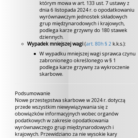
którym mowa w art. 133 ust. 7 ustawy z
dnia 6 listopada 2024 r. o opodatkowaniu
wyrównawczym jednostek składowych
grup międzynarodowych i krajowych,
podlega karze grzywny do 180 stawek
dziennych.
Wypadek mniejszej wagi
(
art. 80h § 2
k.k.s.):
W wypadku mniejszej wagi sprawca czynu
zabronionego określonego w § 1
podlega karze grzywny za wykroczenie
skarbowe.
Podsumowanie
Nowe przestępstwa skarbowe w 2024 r. dotyczą
przede wszystkim niewywiązywania się z
obowiązków informacyjnych wobec organów
podatkowych w zakresie opodatkowania
wyrównawczego grup międzynarodowych i
krajowych. Przewidziano za nie wysokie kary