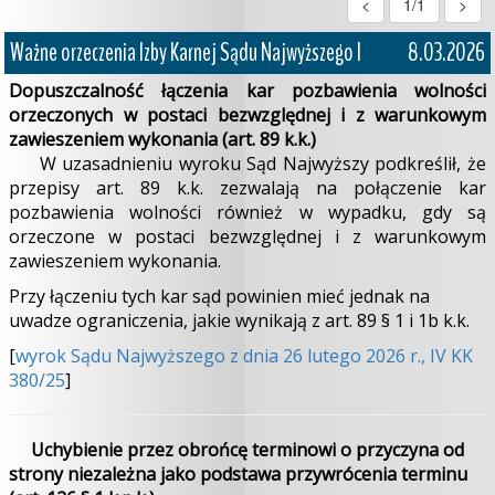
<
1/1
>
Ważne orzeczenia Izby Karnej Sądu Najwyższego I
8.03.2026
Dopuszczalność łączenia kar pozbawienia wolności
orzeczonych w postaci bezwzględnej i z warunkowym
zawieszeniem wykonania (art. 89 k.k.)
W uzasadnieniu wyroku Sąd Najwyższy podkreślił, że
przepisy art. 89 k.k. zezwalają na połączenie kar
pozbawienia wolności również w wypadku, gdy są
orzeczone w postaci bezwzględnej i z warunkowym
zawieszeniem wykonania.
Przy łączeniu tych kar sąd powinien mieć jednak na
uwadze ograniczenia, jakie wynikają z art. 89 § 1 i 1b k.k.
[
wyrok Sądu Najwyższego z dnia 26 lutego 2026 r., IV KK
380/25
]
Uchybienie przez obrońcę terminowi o przyczyna od
strony niezależna jako podstawa przywrócenia terminu