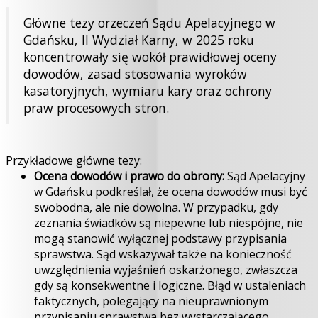
Główne tezy orzeczeń Sądu Apelacyjnego w
Gdańsku, II Wydział Karny, w 2025 roku
koncentrowały się wokół prawidłowej oceny
dowodów, zasad stosowania wyroków
kasatoryjnych, wymiaru kary oraz ochrony
praw procesowych stron.
Przykładowe główne tezy:
Ocena dowodów i prawo do obrony:
Sąd Apelacyjny
w Gdańsku podkreślał, że ocena dowodów musi być
swobodna, ale nie dowolna. W przypadku, gdy
zeznania świadków są niepewne lub niespójne, nie
mogą stanowić wyłącznej podstawy przypisania
sprawstwa. Sąd wskazywał także na konieczność
uwzględnienia wyjaśnień oskarżonego, zwłaszcza
gdy są konsekwentne i logiczne. Błąd w ustaleniach
faktycznych, polegający na nieuprawnionym
przypisaniu sprawstwa bez wystarczającego