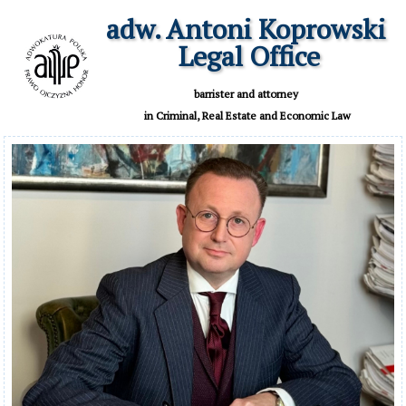
adw. Antoni Koprowski

 Legal Office
 barrister and attorney 

 in Criminal, Real Estate and Economic Law