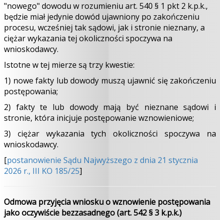
"nowego" dowodu w rozumieniu art. 540 § 1 pkt 2 k.p.k.,
będzie miał jedynie dowód ujawniony po zakończeniu
procesu, wcześniej tak sądowi, jak i stronie nieznany, a
ciężar wykazania tej okoliczności spoczywa na
wnioskodawcy.
Istotne w tej mierze są trzy kwestie:
1) nowe fakty lub dowody muszą ujawnić się zakończeniu
postępowania;
2) fakty te lub dowody mają być nieznane sądowi i
stronie, która inicjuje postępowanie wznowieniowe;
3) ciężar wykazania tych okoliczności spoczywa na
wnioskodawcy.
[
postanowienie Sądu Najwyższego z dnia 21 stycznia
2026 r., III KO 185/25
]
Odmowa przyjęcia wniosku o wznowienie postępowania
jako oczywiście bezzasadnego (art. 542 § 3 k.p.k.)