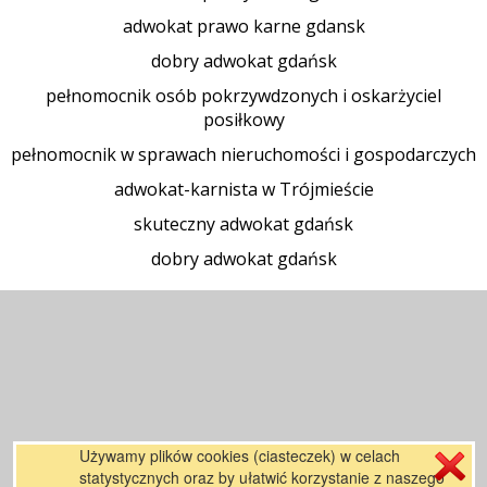
adwokat prawo karne gdansk
dobry adwokat gdańsk
pełnomocnik osób pokrzywdzonych i oskarżyciel
posiłkowy
pełnomocnik w sprawach nieruchomości i gospodarczych
adwokat-karnista w Trójmieście
skuteczny adwokat gdańsk
dobry adwokat gdańsk
Używamy plików cookies (ciasteczek) w celach
statystycznych oraz by ułatwić korzystanie z naszego