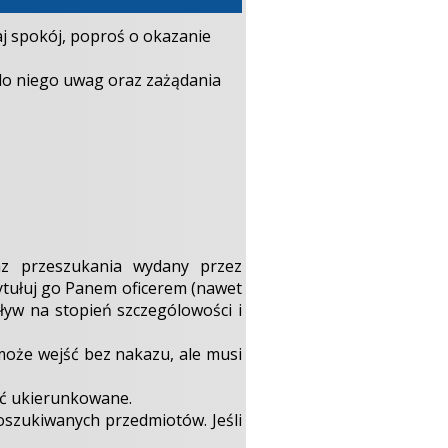
j spokój, poproś o okazanie
do niego uwag oraz zażądania
az przeszukania wydany przez
tytułuj go Panem oficerem (nawet
ływ na stopień szczególowości i
 może wejść bez nakazu, ale musi
yć ukierunkowane.
szukiwanych przedmiotów. Jeśli