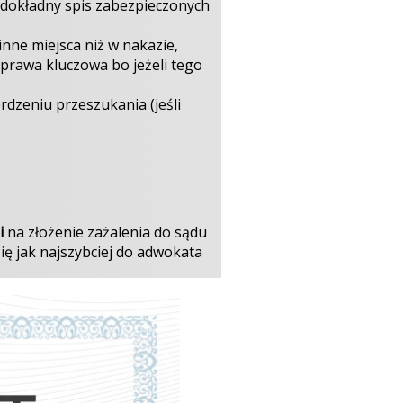
 dokładny spis zabezpieczonych
inne miejsca niż w nakazie,
sprawa kluczowa bo jeżeli tego
rdzeniu przeszukania (jeśli
i
na złożenie zażalenia do sądu
ię jak najszybciej do adwokata