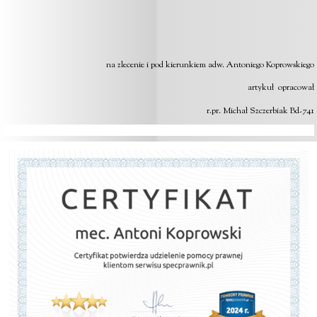
na zlecenie i pod kierunkiem adw. Antoniego Koprowskiego
artykuł opracował
r.pr. Michał Szczerbiak Bd-741