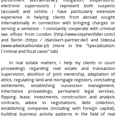
punishment (extraordinary mitigation, suspensions,
electronic supervision). I represent both suspects
(accused) and victims. I have particularly extensive
experience in helping clients from abroad sought
internationally in connection with bringing charges or
serving a sentence - I constantly cooperate with criminal
law offices from London (http://www.stephenfidler.com/)
and Berlin (https: / /danckert-partner.de/) and Odessa
(www.adwokatbondar.pl) (more in the "Specialization:
Criminal and fiscal cases" tab)
In real estate matters, I help my clients in court
proceedings regarding real estate and transaction
supervision, abolition of joint ownership, adaptation of
attics, regulating land and mortgage registers, concluding
settlements, establishing succession management,
inheritance proceedings, permanent legal services,
flipping, lease, investments, construction and analysis
contracts, advice in negotiations, debt collection,
establishing companies (including with foreign capital),
building business activity patterns in the field of real