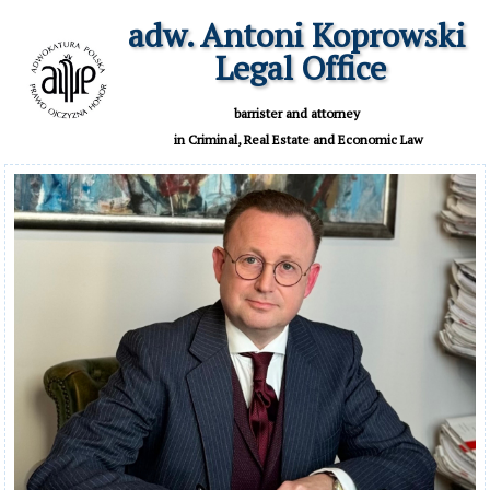
adw. Antoni Koprowski

 Legal Office
 barrister and attorney 

 in Criminal, Real Estate and Economic Law