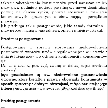
zakresie zabezpieczenia konsumentów przed naruszaniem ich
praw przez podmioty posiadające silną czy nawet dominującą
pozycję na danym rynku, poprzez stosowanie rozwiązań
kontraktowych sprzecznych z obowiązującym porządkiem
prawnym.
Jak przebiega takie postępowanie, jakie zasady formalno –
prawne obowiązują w jego zakresie, opisuje niniejszy artykuł.
Przedmiot postępowania
Postępowanie w sprawie stosowania niedozwolonych
postanowień wzorców umów uregulowane jest w ustawie z
dnia 16 lutego 2007 r. o ochronie konkurencji i konsumentów
(
j.t.
Dz. U. z 2021 r., poz. 275), zwaną w dalszej części artykułu
„ustawą”.
Jego przedmiotem są tzw. niedozwolone postanowienia
umowne, które kształtują prawa i obowiązki konsumenta w
sposób sprzeczny z dobrymi obyczajami, rażąco naruszając jego
interesy
(art. 23a ustawy, w zw. z art. 385(1) Kodeksu cywilnego).
Przebieg postępowania