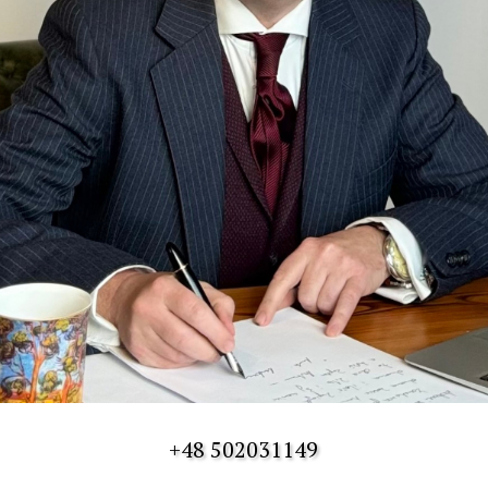
+48 502031149
