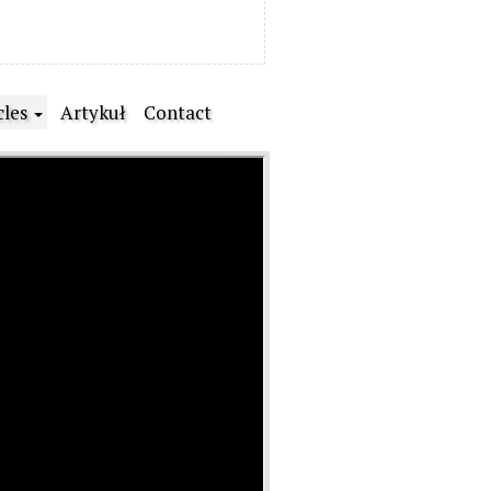
cles
Artykuł
Contact