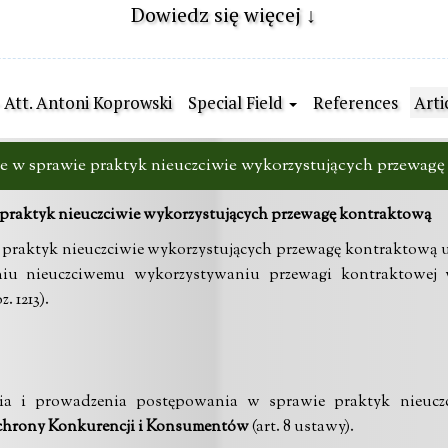
Dowiedz się więcej ↓
- Att. Antoni Koprowski
Special Field
References
Arti
 w sprawie praktyk nieuczciwie wykorzystujących przewagę
praktyk nieuczciwie wykorzystujących przewagę kontraktową
praktyk nieuczciwie wykorzystujących przewagę kontraktową u
aniu nieuczciwemu wykorzystywaniu przewagi kontraktowej
. 1213).
a i prowadzenia postępowania w sprawie praktyk nieuczc
chrony Konkurencji i Konsumentów
(art. 8 ustawy).