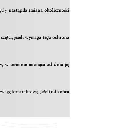
 gdy
nastąpiła zmiana okoliczności
zęści, jeżeli wymaga tego ochrona
 w terminie miesiąca od dnia jej
rzewagę kontraktową,
jeżeli od końca