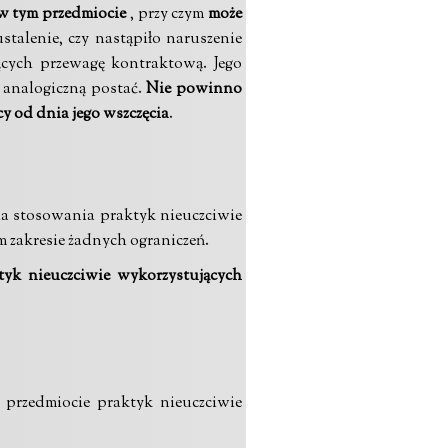
 w tym przedmiocie
, przy czym
może
stalenie, czy nastąpiło naruszenie
ących przewagę kontraktową. Jego
 analogiczną postać.
Nie powinno
cy od dnia jego wszczęcia
.
ia stosowania praktyk nieuczciwie
m zakresie żadnych ograniczeń.
tyk nieuczciwie wykorzystujących
przedmiocie praktyk nieuczciwie