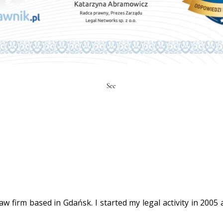
See
w firm based in Gdańsk. I started my legal activity in 2005 a