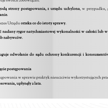
uje swoich zobowiązań.
godą strony postępowania, z urzędu uchylona
, w przypadku,
anie
.
rezes Urzędu
orzeka co do istoty sprawy
.
ć nadany rygor natychmiastowej wykonalności w całości lub w c
lub nabywców
.
ługuje odwołanie do sądu ochrony konkurencji i konsumentów,
zęcie postępowania
postępowania w sprawie praktyk nieuczciwie wykorzystujących p
sowania, upłynęły 2 lata
.