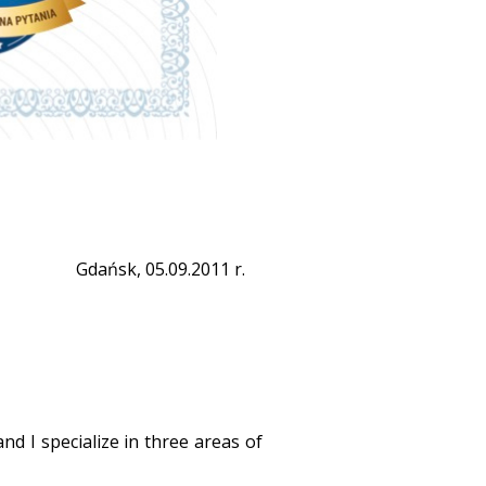
Gdańsk, 05.09.2011 r.
nd I specialize in three areas of