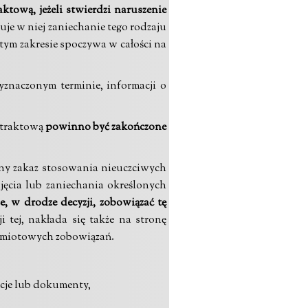
ktową, jeżeli stwierdzi naruszenie
uje w niej zaniechanie tego rodzaju
w tym zakresie spoczywa w całości na
znaczonym terminie, informacji o
ntraktową
powinno być zakończone
ony zakaz stosowania nieuczciwych
ęcia lub zaniechania określonych
, w drodze decyzji, zobowiązać tę
i tej, nakłada się także na stronę
edmiotowych zobowiązań.
cje lub dokumenty,