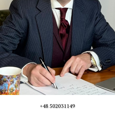
+48 502031149
