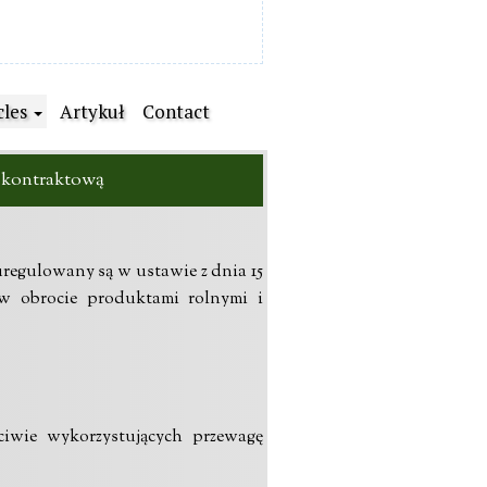
cles
Artykuł
Contact
 kontraktową
regulowany są w ustawie z dnia 15
 w obrocie produktami rolnymi i
iwie wykorzystujących przewagę