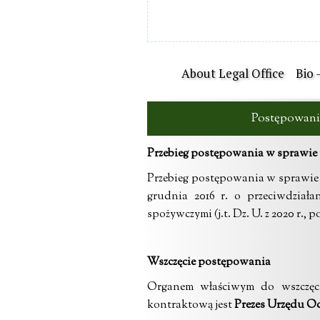
About Legal Office
Bio 
Postępowanie
Przebieg postępowania w sprawie 
Przebieg postępowania w sprawie 
grudnia 2016 r. o przeciwdział
spożywczymi (j.t. Dz. U. z 2020 r., poz
Wszczęcie postępowania
Organem właściwym do wszczęci
kontraktową jest
Prezes Urzędu O