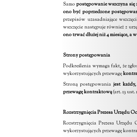
Samo
postępowanie
wszczyna się
ono być poprzedzone postępowan
przepisów uzasadniające wszczęc
wszczęcie następuje również z ur
ono trwać dłużej niż 4 miesiące, a
Strony postępowania
Podkreślenia wymaga fakt, że zgł
wykorzystujących przewagę
kontr
Stroną postępowania
jest każdy
przewagę kontraktową
(art. 13 ust.
Rozstrzygnięcia Prezesa Urzędu 
Rozstrzygnięcia Prezesa Urzędu
wykorzystujących przewagę kont