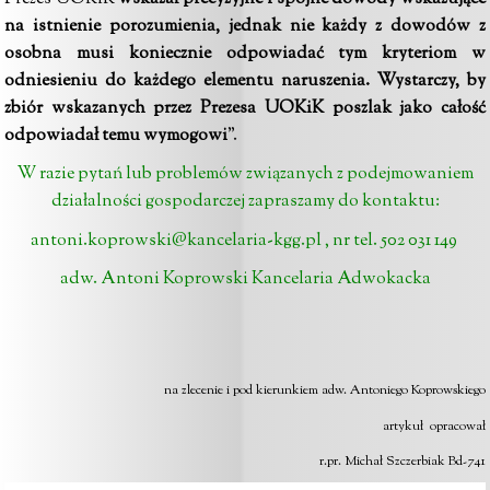
na istnienie porozumienia, jednak nie każdy z dowodów z
osobna musi koniecznie odpowiadać tym kryteriom w
odniesieniu do każdego elementu naruszenia. Wystarczy, by
zbiór wskazanych przez Prezesa UOKiK poszlak jako całość
odpowiadał temu wymogowi
”.
W razie pytań lub problemów związanych z podejmowaniem
działalności gospodarczej zapraszamy do kontaktu:
antoni.koprowski@kancelaria-kgg.pl
, nr tel. 502 031 149
adw. Antoni Koprowski Kancelaria Adwokacka
na zlecenie i pod kierunkiem adw. Antoniego Koprowskiego
artykuł opracował
r.pr. Michał Szczerbiak Bd-741