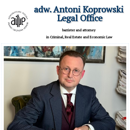
adw. Antoni Koprowski

 Legal Office
 barrister and attorney 

 in Criminal, Real Estate and Economic Law