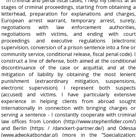
In criminal and penal fiscal cases, I help my clients at all
stages of criminal proceedings, starting from obtaining a
letterhead, preparation for explanations and charges,
European arrest warrant, temporary arrest, surety,
negotiations with law enforcement authorities,
negotiations with victims, and ending with court
proceedings and executive regulations (electronic
supervision, conversion of a prison sentence into a fine or
community service, conditional release, fiscal penal code). I
construct a line of defense, both aimed at the conditional
discontinuance of the case or acquittal, and at the
mitigation of liability by obtaining the most lenient
punishment (extraordinary mitigation, suspensions,
electronic supervision). I represent both suspects
(accused) and victims. I have particularly extensive
experience in helping clients from abroad sought
internationally in connection with bringing charges or
serving a sentence - I constantly cooperate with criminal
law offices from London (http://www.stephenfidler.com/)
and Berlin (https: / /danckert-partner.de/) and Odessa
(www.adwokatbondar.pl) (more in the "Specialization: