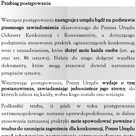
Przebieg postępowania
Wszczęcie postępowania
następuje z urzędu bądź na podstawie
pisemnego
zawiadomienia
skierowanego do Prezesa Urzędu
Ochrony Konkurencji i Konsumentów, a dotyczącego
podejrzenia stosowania praktyk ograniczających konkurencję
wraz z uzasadnieniem, które
złożyć może każda osoba
(art. 49
oraz art. 86 ustawy). Należy do niego dołączyć wszelkie
dokumenty, które mogą stanowić
dowód naruszenia
przepisów ustawy.
Wszczynając postępowanie, Prezes Urzędu
wydaje o tym
postanowienie, zawiadamiając jednocześnie jego strony
, do
których zalicza się każdy, wobec kogo zostało ono wszczęte.
Podkreślić trzeba, iż jeżeli w toku postępowania
antymonopolowego zostanie uprawdopodobnione, że dalsze
stosowanie zarzucanej praktyki
może spowodować poważne i
trudne do usunięcia zagrożenia dla konkurencji
,
Prezes Urzędu