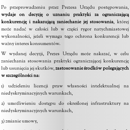
Po przeprowadzeniu przez Prezesa Urzędu postępowania,
wydaje on decyzję o
uznaniu praktyki za ograniczającą
konkurencję i nakazującą zaniechanie jej stosowania
, której
może nadać w całości lub w części rygor natychmiastowej
wykonalności, jeżeli wymaga tego
ochrona konkurencji lub
ważny interes konsumentów.
W wydanej decyzji, Prezes Urzędu może nakazać, w celu
zaniechania stosowania praktyki ograniczającej konkurencję
lub usunięcia jej skutków,
zastosowanie środków polegających
w szczególności na
:
1) udzieleniu licencji praw własności intelektualnej na
niedyskryminacyjnych warunkach,
2) umożliwieniu dostępu do określonej infrastruktury na
niedyskryminacyjnych warunkach,
3) zmianie umowy,