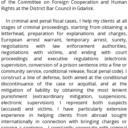
of the Committee on Foreign Cooperation and Human
Rights at the District Bar Council in Gdańsk.
In criminal and penal fiscal cases, I help my clients at all
stages of criminal proceedings, starting from obtaining a
letterhead, preparation for explanations and charges,
European arrest warrant, temporary arrest, surety,
negotiations with law enforcement authorities,
negotiations with victims, and ending with court
proceedings and executive regulations (electronic
supervision, conversion of a prison sentence into a fine or
community service, conditional release, fiscal penal code). I
construct a line of defense, both aimed at the conditional
discontinuance of the case or acquittal, and at the
mitigation of liability by obtaining the most lenient
punishment (extraordinary mitigation, suspensions,
electronic supervision). I represent both suspects
(accused) and victims. I have particularly extensive
experience in helping clients from abroad sought
internationally in connection with bringing charges or
serving a sentence - I constantly cooperate with criminal