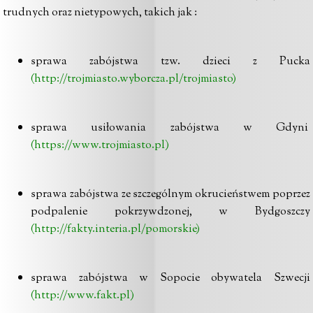
trudnych oraz nietypowych, takich jak :
sprawa zabójstwa tzw. dzieci z Pucka
(http://trojmiasto.wyborcza.pl/trojmiasto)
sprawa usiłowania zabójstwa w Gdyni
(https://www.trojmiasto.pl)
sprawa zabójstwa ze szczególnym okrucieństwem poprzez
podpalenie pokrzywdzonej, w Bydgoszczy
(http://fakty.interia.pl/pomorskie)
sprawa zabójstwa w Sopocie obywatela Szwecji
(http://www.fakt.pl)