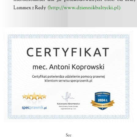
Lammex z Redy
(http://www.dziennikbaltycki.pl)
See