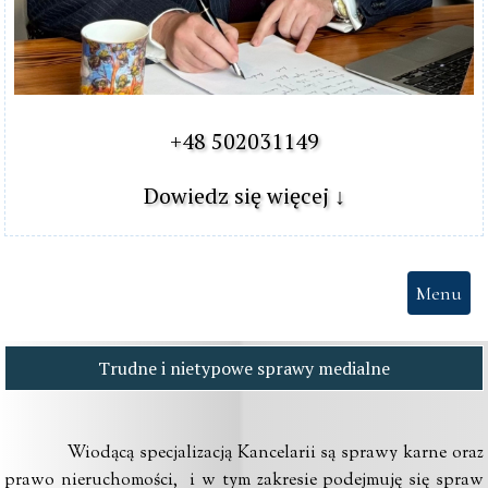
+48 502031149

Dowiedz się więcej ↓
Menu
Trudne i nietypowe sprawy medialne
Wiodącą specjalizacją Kancelarii są sprawy karne oraz
prawo nieruchomości, i w tym zakresie podejmuję się spraw