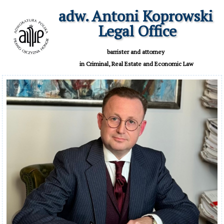
adw. Antoni Koprowski

 Legal Office
 barrister and attorney 

 in Criminal, Real Estate and Economic Law