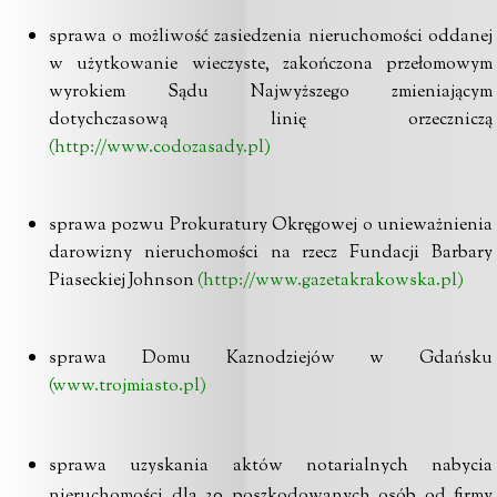
sprawa o możliwość zasiedzenia nieruchomości oddanej
w użytkowanie wieczyste, zakończona przełomowym
wyrokiem Sądu Najwyższego zmieniającym
dotychczasową linię orzeczniczą
(http://www.codozasady.pl)
sprawa pozwu Prokuratury Okręgowej o unieważnienia
darowizny nieruchomości na rzecz Fundacji Barbary
Piaseckiej Johnson
(http://www.gazetakrakowska.pl)
sprawa Domu Kaznodziejów w Gdańsku
(www.trojmiasto.pl)
sprawa uzyskania aktów notarialnych nabycia
nieruchomości dla 30 poszkodowanych osób od firmy