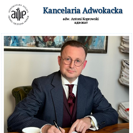
  Kancelaria Adwokacka
adw. Antoni Koprowski

 адвокат