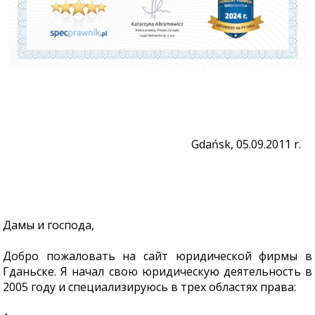
Gdańsk, 05.09.2011 r.
Дамы и господа,
Добро пожаловать на сайт юридической фирмы в
Гданьске. Я начал свою юридическую деятельность в
2005 году и специализируюсь в трех областях права: