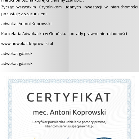
nieruchomość na której chcieliśmy „zarobić”.
Życząc wszystkim Czytelnikom udanych inwestycji w nieruchomości
pozostaję z szacunkiem
adwokat Antoni Koprowski
Kancelaria Adwokacka w Gdańsku - porady prawne nieruchomości
www.adwokat-koprowski.pl
adwokat gdańsk
adwokat gdansk