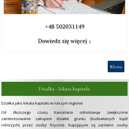
+48 502031149

Dowiedz się więcej ↓
Menu
Działka - lokata kapitału
Działka jako lokata kapitału w naszym regionie
Od dłuższego czasu Kancelaria odnotowuje zwiększone
zainteresowanie zakupem działek gruntu (budowlanych bądź
rolniczych) przez osoby fizyczne. Kupującymi są zarówno osoby