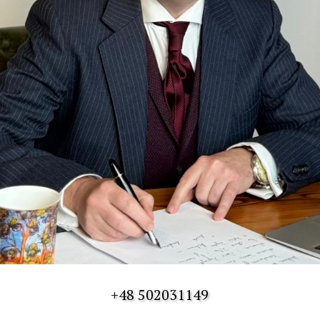
+48 502031149
