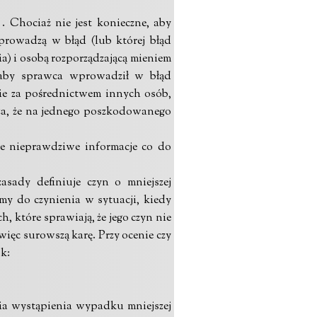
. Chociaż nie jest konieczne, aby
prowadzą w błąd (lub której błąd
a) i osobą rozporządzającą mieniem
 aby sprawca wprowadził w błąd
ie za pośrednictwem innych osób,
cza, że na jednego poszkodowanego
ie nieprawdziwe informacje co do
asady definiuje czyn o mniejszej
y do czynienia w sytuacji, kiedy
, które sprawiają, że jego czyn nie
więc surowszą karę. Przy ocenie czy
k:
nia wystąpienia wypadku mniejszej