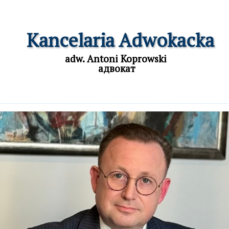
  Kancelaria Adwokacka
adw. Antoni Koprowski

 адвокат