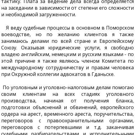
тактику. Плата за ведение дела всегда определяется
на заседании в зависимости от степени его сложности
и необходимой загруженности.
Я веду судебные процессы в основном в Поморском
воеводстве, но по желанию клиентов я также
занимаюсь делами по всей стране и Европейскому
Союзу. Оказывая юридические услуги, я свободно
владею английским, немецким и русским языками - по
этой причине я также являюсь членом Комитета по
международному сотрудничеству и правам человека
при Окружной коллегии адвокатов в Гданьске.
По уголовным и уголовно-налоговым делам помогаю
своим клиентам на всех стадиях уголовного
производства, начиная от получения бланка,
подготовки объяснений и обвинений, европейского
ордера на арест, временного ареста, поручительства,
переговоров с правоохранительными органами,
переговоров с потерпевшими и т.д. заканчивая
судебными разбирательствами и исполнительными