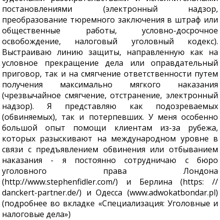
постановлениями (электронный надзор,
преобразование тюремного заключения в штраф или
общественные работы, условно-досрочное
освобождение, налоговый уголовный кодекс).
Выстраиваю линию защиты, направленную как на
условное прекращение дела или оправдательный
приговор, так и на смягчение ответственности путем
получения максимально мягкого наказания
(чрезвычайное смягчение, отстранение, электронный
надзор). Я представляю как подозреваемых
(обвиняемых), так и потерпевших. У меня особенно
большой опыт помощи клиентам из-за рубежа,
которых разыскивают на международном уровне в
связи с предъявлением обвинения или отбыванием
наказания - я постоянно сотрудничаю с бюро
уголовного права Лондона
(http://www.stephenfidler.com/) и Берлина (https: //
danckert-partner.de/) и Одесса (www.adwokatbondar.pl)
(подробнее во вкладке «Специализация: Уголовные и
налоговые дела»)