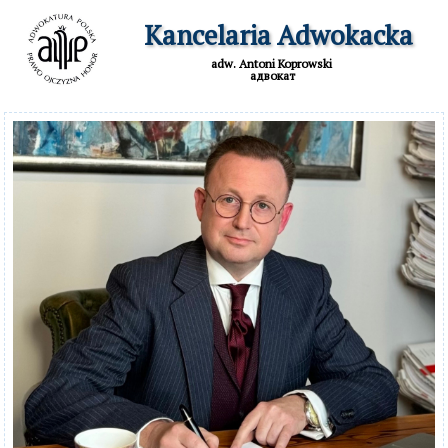
  Kancelaria Adwokacka
adw. Antoni Koprowski

 адвокат