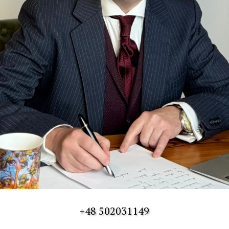
+48 502031149
