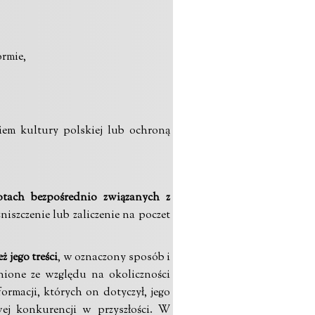
ormie,
iem kultury polskiej lub ochroną
tach bezpośrednio związanych z
niszczenie lub zaliczenie na poczet
 jego treści
, w oznaczony sposób i
dnione ze względu na okoliczności
rmacji, których on dotyczył, jego
ej konkurencji w przyszłości. W