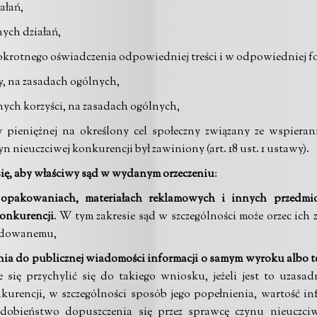
ałań,
ych działań,
lokrotnego oświadczenia odpowiedniej treści i w odpowiedniej f
y, na zasadach ogólnych,
ych korzyści, na zasadach ogólnych,
 pieniężnej na określony cel społeczny związany ze wspieran
n nieuczciwej konkurencji był zawiniony (art. 18 ust. 1 ustawy).
się, aby właściwy sąd w wydanym orzeczeniu
:
opakowaniach, materiałach reklamowych i innych przedmio
onkurencji
. W tym zakresie sąd w szczególności może orzec ich z
odowanemu,
a do publicznej wiadomości informacji o samym wyroku albo też
się przychylić się do takiego wniosku, jeżeli jest to uzasa
urencji, w szczególności sposób jego popełnienia, wartość info
odobieństwo dopuszczenia się przez sprawcę czynu nieuczciw