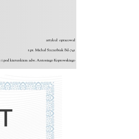
artykuł opracował
r.pr. Michał Szczerbiak Bd-741
ie i pod kierunkiem adw. Antoniego Koprowskiego