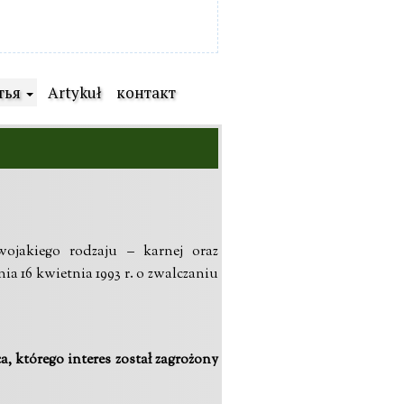
тья
Artykuł
контакт
wojakiego rodzaju – karnej oraz
a 16 kwietnia 1993 r. o zwalczaniu
, którego interes został zagrożony