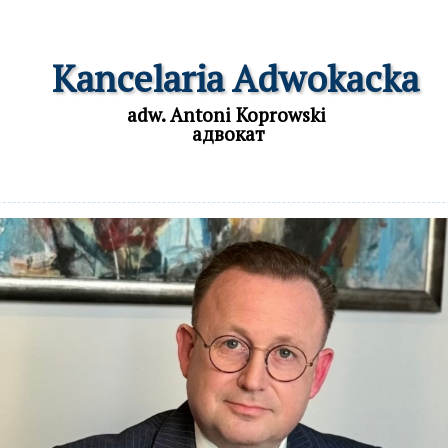
  Kancelaria Adwokacka
adw. Antoni Koprowski

 адвокат