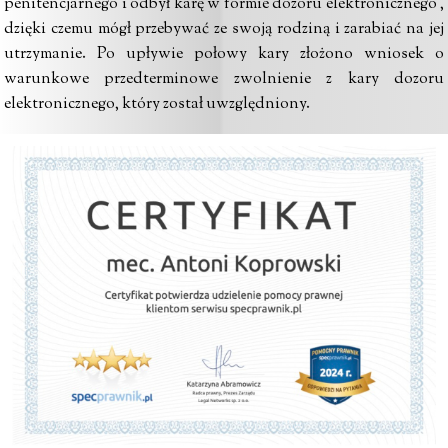
penitencjarnego i odbył karę w formie dozoru elektronicznego ,
dzięki czemu mógł przebywać ze swoją rodziną i zarabiać na jej
utrzymanie. Po upływie połowy kary złożono wniosek o
warunkowe przedterminowe zwolnienie z kary dozoru
elektronicznego, który został uwzględniony.