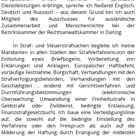
Dienstleistungen erbringe, spreche ich fließend Englisch,
Deutsch und Russisch – aus diesem Grund bin ich auch
Mitglied des Ausschusses für ausländische
Zusammenarbeit und Menschenrechte bei der
Bezirkskammer der Rechtsanwaltskammer in Danzig.
In Straf- und Steuerstrafsachen begleite ich meine
Mandanten in allen Stadien des Strafverfahrens,von der
Einholung eines Briefbogens, Vorbereitung von
Erklärungen und Anklagen, Europäischer Haftbefehl,
vorläufige Festnahme, Bürgschaft, Verhandlungen mit den
Strafverfolgungsbehörden, Verhandlungen mit den
Geschädigten , endend mit Gerichtsverfahren und
Durchführungsbestimmungen (elektronische
Überwachung, Umwandlung einer Freiheitsstrafe in
Geldstrafe oder Zivildienst, bedingte Entlassung,
Finanzstrafgesetzbuch). Ich baue eine Verteidigungslinie
auf, die sowohl auf die bedingte Einstellung des
Verfahrens oder den Freispruch als auch auf die
Milderung der Haftung durch Erlangung der mildesten