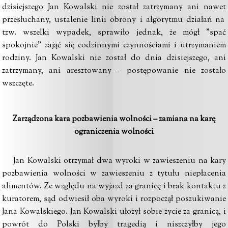
dzisiejszego Jan Kowalski nie został zatrzymany ani nawet
przesłuchany, ustalenie linii obrony i algorytmu działań na
tzw. wszelki wypadek, sprawiło jednak, że mógł "spać
spokojnie" zająć się codzinnymi czynnościami i utrzymaniem
rodziny. Jan Kowalski nie został do dnia dzisiejszego, ani
zatrzymany, ani aresztowany – postępowanie nie zostało
wszczęte.
Zarządzona kara pozbawienia wolności – zamiana na karę
ograniczenia wolności
Jan Kowalski otrzymał dwa wyroki w zawieszeniu na kary
pozbawienia wolności w zawieszeniu z tytułu niepłacenia
alimentów. Ze względu na wyjazd za granicę i brak kontaktu z
kuratorem, sąd odwiesił oba wyroki i rozpoczął poszukiwanie
Jana Kowalskiego. Jan Kowalski ułożył sobie życie za granicą, i
powrót do Polski byłby tragedią i niszczyłby jego