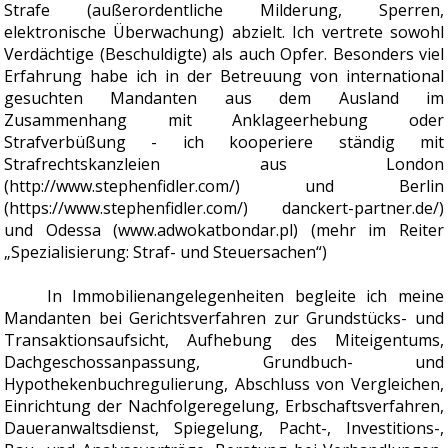
Strafe (außerordentliche Milderung, Sperren,
elektronische Überwachung) abzielt. Ich vertrete sowohl
Verdächtige (Beschuldigte) als auch Opfer. Besonders viel
Erfahrung habe ich in der Betreuung von international
gesuchten Mandanten aus dem Ausland im
Zusammenhang mit Anklageerhebung oder
Strafverbüßung - ich kooperiere ständig mit
Strafrechtskanzleien aus London
(http://www.stephenfidler.com/) und Berlin
(https://www.stephenfidler.com/) danckert-partner.de/)
und Odessa (www.adwokatbondar.pl) (mehr im Reiter
„Spezialisierung: Straf- und Steuersachen“)
In Immobilienangelegenheiten begleite ich meine
Mandanten bei Gerichtsverfahren zur Grundstücks- und
Transaktionsaufsicht, Aufhebung des Miteigentums,
Dachgeschossanpassung, Grundbuch- und
Hypothekenbuchregulierung, Abschluss von Vergleichen,
Einrichtung der Nachfolgeregelung, Erbschaftsverfahren,
Daueranwaltsdienst, Spiegelung, Pacht-, Investitions-,