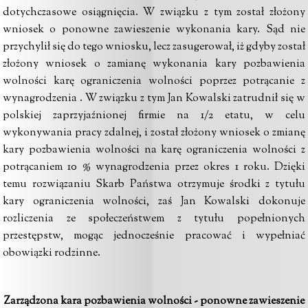
dotychczasowe osiągnięcia. W związku z tym został złożony
wniosek o ponowne zawieszenie wykonania kary. Sąd nie
przychylił się do tego wniosku, lecz zasugerował, iż gdyby został
złożony wniosek o zamianę wykonania kary pozbawienia
wolności karę ograniczenia wolności poprzez potrącanie z
wynagrodzenia . W związku z tym Jan Kowalski zatrudnił się w
polskiej zaprzyjaźnionej firmie na 1/2 etatu, w celu
wykonywania pracy zdalnej, i został złożony wniosek o zmianę
kary pozbawienia wolności na karę ograniczenia wolności z
potrącaniem 10 % wynagrodzenia przez okres 1 roku. Dzięki
temu rozwiązaniu Skarb Państwa otrzymuje środki z tytułu
kary ograniczenia wolności, zaś Jan Kowalski dokonuje
rozliczenia ze społeczeństwem z tytułu popełnionych
przestępstw, mogąc jednocześnie pracować i wypełniać
obowiązki rodzinne.
Zarządzona kara pozbawienia wolności - ponowne zawieszenie