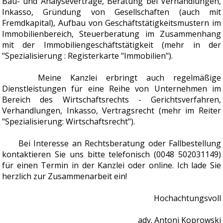
Bau- und Analyseverträge, Beratung bei Verhandlungen,
Inkasso, Gründung von Gesellschaften (auch mit
Fremdkapital), Aufbau von Geschäftstätigkeitsmustern im
Immobilienbereich, Steuerberatung im Zusammenhang
mit der Immobiliengeschäftstätigkeit (mehr in der
"Spezialisierung : Registerkarte "Immobilien").
Meine Kanzlei erbringt auch regelmäßige
Dienstleistungen für eine Reihe von Unternehmen im
Bereich des Wirtschaftsrechts - Gerichtsverfahren,
Verhandlungen, Inkasso, Vertragsrecht (mehr im Reiter
"Spezialisierung: Wirtschaftsrecht").
Bei Interesse an Rechtsberatung oder Fallbestellung
kontaktieren Sie uns bitte telefonisch (0048 502031149)
für einen Termin in der Kanzlei oder online. Ich lade Sie
herzlich zur Zusammenarbeit ein!
Hochachtungsvoll
adv. Antoni Koprowski