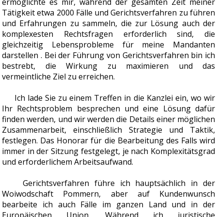
ermöglichte es mir, während der gesamten Zeit meiner
Tätigkeit etwa 2000 Fälle und Gerichtsverfahren zu führen
und Erfahrungen zu sammeln, die zur Lösung auch der
komplexesten Rechtsfragen erforderlich sind, die
gleichzeitig Lebensprobleme für meine Mandanten
darstellen . Bei der Führung von Gerichtsverfahren bin ich
bestrebt, die Wirkung zu maximieren und das
vermeintliche Ziel zu erreichen.
Ich lade Sie zu einem Treffen in die Kanzlei ein, wo wir
Ihr Rechtsproblem besprechen und eine Lösung dafür
finden werden, und wir werden die Details einer möglichen
Zusammenarbeit, einschließlich Strategie und Taktik,
festlegen. Das Honorar für die Bearbeitung des Falls wird
immer in der Sitzung festgelegt, je nach Komplexitätsgrad
und erforderlichem Arbeitsaufwand.
Gerichtsverfahren führe ich hauptsächlich in der
Woiwodschaft Pommern, aber auf Kundenwunsch
bearbeite ich auch Fälle im ganzen Land und in der
Europäischen Union. Während ich juristische