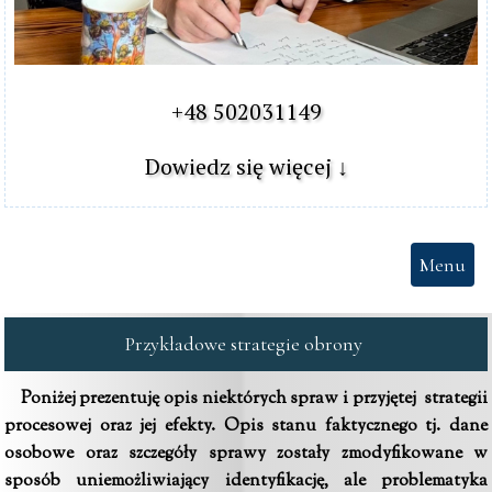
+48 502031149

Dowiedz się więcej ↓
Menu
Przykładowe strategie obrony 
Poniżej prezentuję opis niektórych spraw i przyjętej strategii
procesowej oraz jej efekty. Opis stanu faktycznego tj. dane
osobowe oraz szczegóły sprawy zostały zmodyfikowane w
sposób uniemożliwiający identyfikację, ale problematyka