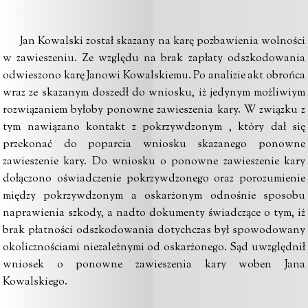
Jan Kowalski został skazany na karę pozbawienia wolności
w zawieszeniu. Ze względu na brak zapłaty odszkodowania
odwieszono karę Janowi Kowalskiemu. Po analizie akt obrońca
wraz ze skazanym doszedł do wniosku, iż jedynym możliwiym
rozwiązaniem byłoby ponowne zawieszenia kary. W związku z
tym nawiązano kontakt z pokrzywdzonym , który dał się
przekonać do poparcia wniosku skazanego ponowne
zawieszenie kary. Do wniosku o ponowne zawieszenie kary
dołączono oświadczenie pokrzywdzonego oraz porozumienie
między pokrzywdzonym a oskarżonym odnośnie sposobu
naprawienia szkody, a nadto dokumenty świadczące o tym, iż
brak płatności odszkodowania dotychczas był spowodowany
okolicznościami niezależnymi od oskarżonego. Sąd uwzględnił
wniosek o ponowne zawieszenia kary woben Jana
Kowalskiego.