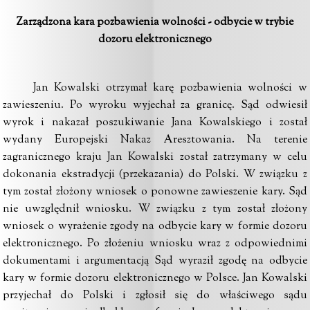
Zarządzona kara pozbawienia wolności - odbycie w trybie
dozoru elektronicznego
Jan Kowalski otrzymał karę pozbawienia wolności w
zawieszeniu. Po wyroku wyjechał za granicę. Sąd odwiesił
wyrok i nakazał poszukiwanie Jana Kowalskiego i został
wydany Europejski Nakaz Aresztowania. Na terenie
zagranicznego kraju Jan Kowalski został zatrzymany w celu
dokonania ekstradycji (przekazania) do Polski. W związku z
tym został złożony wniosek o ponowne zawieszenie kary. Sąd
nie uwzględnił wniosku. W związku z tym został złożony
wniosek o wyrażenie zgody na odbycie kary w formie dozoru
elektronicznego. Po złożeniu wniosku wraz z odpowiednimi
dokumentami i argumentacją Sąd wyraził zgodę na odbycie
kary w formie dozoru elektronicznego w Polsce. Jan Kowalski
przyjechał do Polski i zgłosił się do właściwego sądu