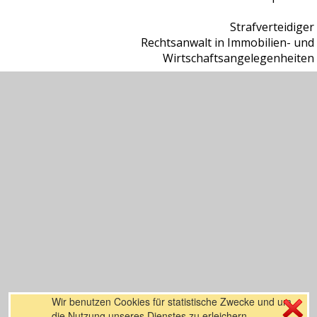
Strafverteidiger
Rechtsanwalt in Immobilien- und
Wirtschaftsangelegenheiten
Wir benutzen Cookies für statistische Zwecke und um
die Nutzung unseres Dienstes zu erleichern.