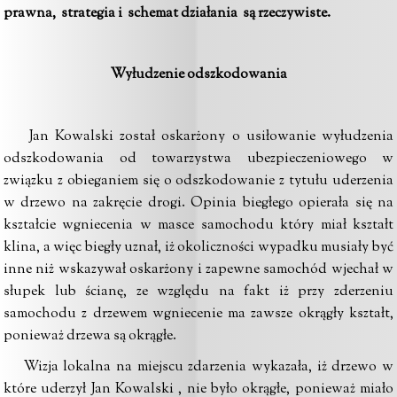
prawna, strategia i schemat działania są rzeczywiste.
Wyłudzenie odszkodowania
Jan Kowalski został oskarżony o usiłowanie wyłudzenia
odszkodowania od towarzystwa ubezpieczeniowego w
związku z obieganiem się o odszkodowanie z tytułu uderzenia
w drzewo na zakręcie drogi. Opinia biegłego opierała się na
kształcie wgniecenia w masce samochodu który miał kształt
klina, a więc biegły uznał, iż okoliczności wypadku musiały być
inne niż wskazywał oskarżony i zapewne samochód wjechał w
słupek lub ścianę, ze względu na fakt iż przy zderzeniu
samochodu z drzewem wgniecenie ma zawsze okrągły kształt,
ponieważ drzewa są okrągłe.
Wizja lokalna na miejscu zdarzenia wykazała, iż drzewo w
które uderzył Jan Kowalski , nie było okrągłe, ponieważ miało