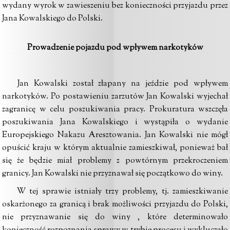
wydany wyrok w zawieszeniu bez konieczności przyjazdu przez
Jana Kowalskiego do Polski.
Prowadzenie pojazdu pod wpływem narkotyków
Jan Kowalski został złapany na jeździe pod wpływem
narkotyków. Po postawieniu zarzutów Jan Kowalski wyjechał
zagranicę w celu poszukiwania pracy. Prokuratura wszczęła
poszukiwania Jana Kowalskiego i wystąpiła o wydanie
Europejskiego Nakazu Aresztowania. Jan Kowalski nie mógł
opuścić kraju w którym aktualnie zamieszkiwał, ponieważ bał
się że będzie miał problemy z powtórnym przekroczeniem
granicy. Jan Kowalski nie przyznawał się początkowo do winy.
W tej sprawie istniały trzy problemy, tj. zamieszkiwanie
oskarżonego za granicą i brak możliwości przyjazdu do Polski,
nie przyznawanie się do winy , które determinowało