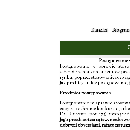
Kanzlei
Biogra
Postępowanie 
Postępowanie w sprawie stoso
zabezpieczenia konsumentów przed
rynku, poprzez stosowanie rozwi
Jak przebiega takie postępowanie, 
Przedmiot postępowania
Postępowanie w sprawie stosowa
2007 r. o ochronie konkurencji i
Dz. U. z 2021 r., poz. 275), zwaną w 
Jego przedmiotem są tzw. niedozw
dobrymi obyczajami, rażąco narusza