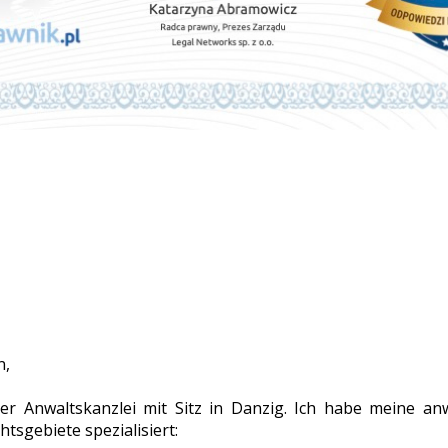
n,
r Anwaltskanzlei mit Sitz in Danzig. Ich habe meine anwa
tsgebiete spezialisiert: