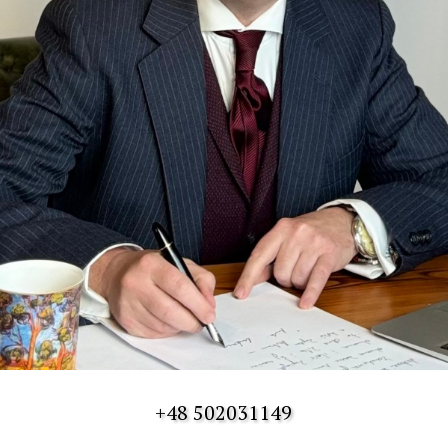
+48 502031149
