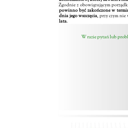
Zgodnie z obowiązującym porząd
powinno być zakończone w
termi
dnia jego wszczęcia
, przy czym ni
lata
.
W razie pytań lub pro