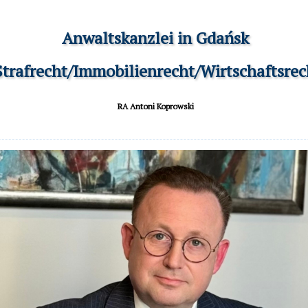
Anwaltskanzlei in Gdańsk

 Strafrecht/Immobilienrecht/Wirtschaftsrec
RA Antoni Koprowski