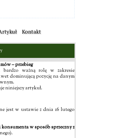
Artykuł
Kontakt
y
mów – przebieg
 bardzo ważną rolę w zakresie
nawet dominującą pozycję na danym
rawnym.
e niniejszy artykuł.
jest w ustawie z dnia 16 lutego
i konsumenta w sposób sprzeczny z
lnego).