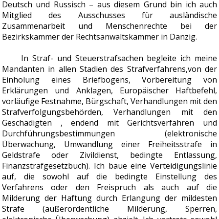
Deutsch und Russisch – aus diesem Grund bin ich auch
Mitglied des Ausschusses für ausländische
Zusammenarbeit und Menschenrechte bei der
Bezirkskammer der Rechtsanwaltskammer in Danzig.
In Straf- und Steuerstrafsachen begleite ich meine
Mandanten in allen Stadien des Strafverfahrens,von der
Einholung eines Briefbogens, Vorbereitung von
Erklärungen und Anklagen, Europäischer Haftbefehl,
vorläufige Festnahme, Bürgschaft, Verhandlungen mit den
Strafverfolgungsbehörden, Verhandlungen mit den
Geschädigten , endend mit Gerichtsverfahren und
Durchführungsbestimmungen (elektronische
Überwachung, Umwandlung einer Freiheitsstrafe in
Geldstrafe oder Zivildienst, bedingte Entlassung,
Finanzstrafgesetzbuch). Ich baue eine Verteidigungslinie
auf, die sowohl auf die bedingte Einstellung des
Verfahrens oder den Freispruch als auch auf die
Milderung der Haftung durch Erlangung der mildesten
Strafe (außerordentliche Milderung, Sperren,