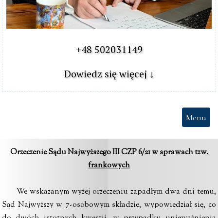
+48 502031149

Dowiedz się więcej ↓
Menu
Orzeczenie Sądu Najwyższego III CZP 6/21 w sprawach tzw.
frankowych
We wskazanym wyżej orzeczeniu zapadłym dwa dni temu,
Sąd Najwyższy w 7-osobowym składzie, wypowiedział się, co