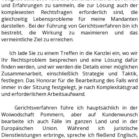
und Erfahrungen zu sammeln, die zur Lösung auch der
komplexesten Rechtsfragen erforderlich sind, die
gleichzeitig Lebensprobleme für meine Mandanten
darstellen . Bei der Führung von Gerichtsverfahren bin ich
bestrebt, die Wirkung zu maximieren und das
vermeintliche Ziel zu erreichen.
Ich lade Sie zu einem Treffen in die Kanzlei ein, wo wir
Ihr Rechtsproblem besprechen und eine Lösung dafür
finden werden, und wir werden die Details einer möglichen
Zusammenarbeit, einschließlich Strategie und Taktik,
festlegen. Das Honorar für die Bearbeitung des Falls wird
immer in der Sitzung festgelegt, je nach Komplexitätsgrad
und erforderlichem Arbeitsaufwand.
Gerichtsverfahren führe ich hauptsächlich in der
Woiwodschaft Pommern, aber auf Kundenwunsch
bearbeite ich auch Fälle im ganzen Land und in der
Europäischen Union. Während ich juristische
Dienstleistungen erbringe, spreche ich fließend Englisch,