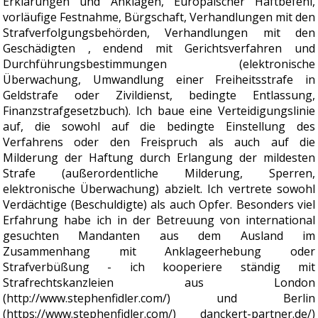
Erklärungen und Anklagen, Europäischer Haftbefehl,
vorläufige Festnahme, Bürgschaft, Verhandlungen mit den
Strafverfolgungsbehörden, Verhandlungen mit den
Geschädigten , endend mit Gerichtsverfahren und
Durchführungsbestimmungen (elektronische
Überwachung, Umwandlung einer Freiheitsstrafe in
Geldstrafe oder Zivildienst, bedingte Entlassung,
Finanzstrafgesetzbuch). Ich baue eine Verteidigungslinie
auf, die sowohl auf die bedingte Einstellung des
Verfahrens oder den Freispruch als auch auf die
Milderung der Haftung durch Erlangung der mildesten
Strafe (außerordentliche Milderung, Sperren,
elektronische Überwachung) abzielt. Ich vertrete sowohl
Verdächtige (Beschuldigte) als auch Opfer. Besonders viel
Erfahrung habe ich in der Betreuung von international
gesuchten Mandanten aus dem Ausland im
Zusammenhang mit Anklageerhebung oder
Strafverbüßung - ich kooperiere ständig mit
Strafrechtskanzleien aus London
(http://www.stephenfidler.com/) und Berlin
(https://www.stephenfidler.com/) danckert-partner.de/)