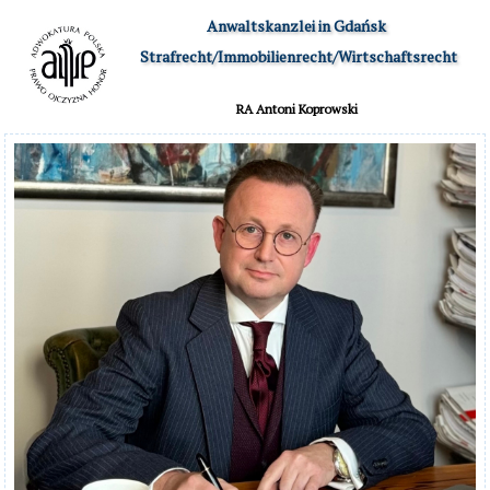
Anwaltskanzlei in Gdańsk

 Strafrecht/Immobilienrecht/Wirtschaftsrecht
RA Antoni Koprowski