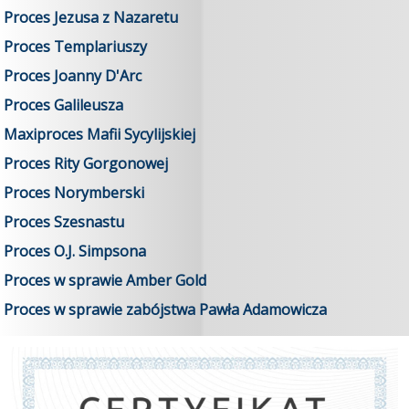
Proces Jezusa z Nazaretu
Proces Templariuszy
Proces Joanny D'Arc
Proces Galileusza
Maxiproces Mafii Sycylijskiej
Proces Rity Gorgonowej
Proces Norymberski
Proces Szesnastu
Proces O.J. Simpsona
Proces w sprawie Amber Gold
Proces w sprawie zabójstwa Pawła Adamowicza